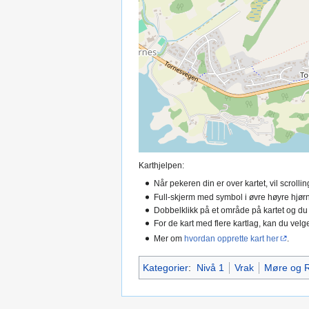
Karthjelpen:
Når pekeren din er over kartet, vil scroll
Full-skjerm med symbol i øvre høyre hjørn
Dobbelklikk på et område på kartet og du
For de kart med flere kartlag, kan du velge
Mer om
hvordan opprette kart her
.
Kategorier
:
Nivå 1
Vrak
Møre og 