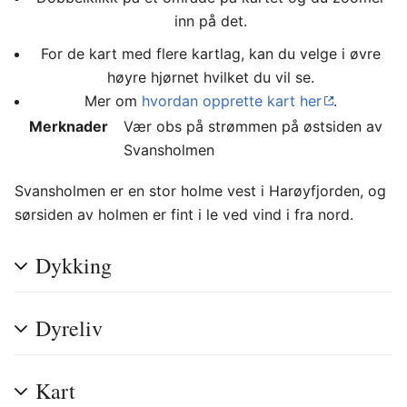
inn på det.
For de kart med flere kartlag, kan du velge i øvre
høyre hjørnet hvilket du vil se.
Mer om
hvordan opprette kart her
.
Merknader
Vær obs på strømmen på østsiden av
Svansholmen
Svansholmen er en stor holme vest i Harøyfjorden, og
sørsiden av holmen er fint i le ved vind i fra nord.
Dykking
Dyreliv
Kart