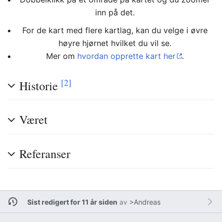
inn på det.
For de kart med flere kartlag, kan du velge i øvre
høyre hjørnet hvilket du vil se.
Mer om
hvordan opprette kart her
.
[2]
Historie
Været
Referanser
Sist redigert for 11 år siden
av
>Andreas