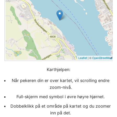
Leaflet
| ©
OpenStreetMap
Karthjelpen:
Når pekeren din er over kartet, vil scrolling endre
zoom-nivå.
Full-skjerm med symbol i øvre høyre hjørnet.
Dobbelklikk på et område på kartet og du zoomer
inn på det.