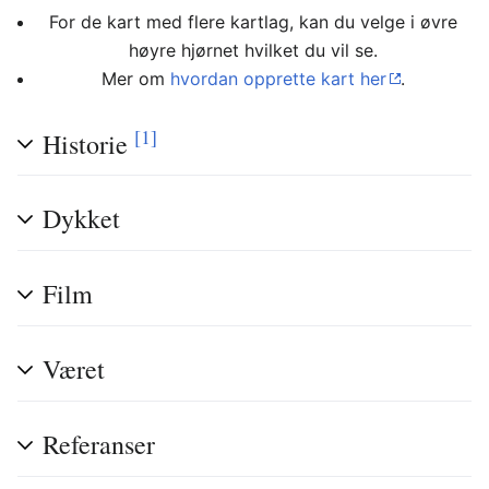
For de kart med flere kartlag, kan du velge i øvre
høyre hjørnet hvilket du vil se.
Mer om
hvordan opprette kart her
.
[1]
Historie
Dykket
Film
Været
Referanser