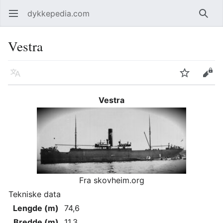
dykkepedia.com
Åpne hovedmenyen
Søk
Vestra
Språk
Overvåk
Rediger
Vestra
Fra skovheim.org
Tekniske data
Lengde (m)
74,6
Bredde (m)
11,3