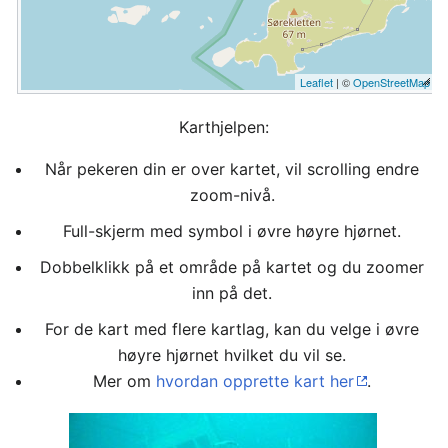
Leaflet
| ©
OpenStreetMap
Karthjelpen:
Når pekeren din er over kartet, vil scrolling endre
zoom-nivå.
Full-skjerm med symbol i øvre høyre hjørnet.
Dobbelklikk på et område på kartet og du zoomer
inn på det.
For de kart med flere kartlag, kan du velge i øvre
høyre hjørnet hvilket du vil se.
Mer om
hvordan opprette kart her
.