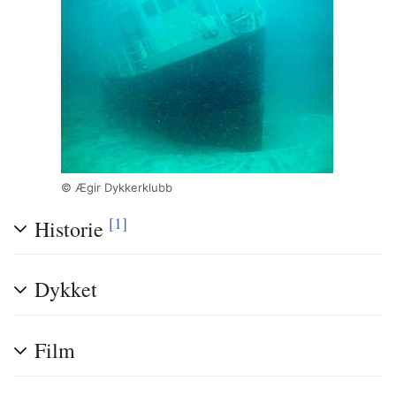
© Ægir Dykkerklubb
[1]
Historie
Dykket
Film