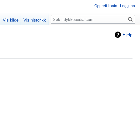
Opprett konto
Logg inn
Søk
Vis kilde
Vis historikk
Hjelp