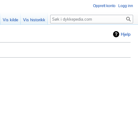
Opprett konto
Logg inn
Søk
Vis kilde
Vis historikk
Hjelp