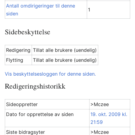
Antall omdirigeringer til denne
1
siden
Sidebeskyttelse
Redigering
Tillat alle brukere (uendelig)
Flytting
Tillat alle brukere (uendelig)
Vis beskyttelsesloggen for denne siden.
Redigeringshistorikk
Sideoppretter
>Mczee
Dato for opprettelse av siden
19. okt. 2009 kl.
21:59
Siste bidragsyter
>Mczee