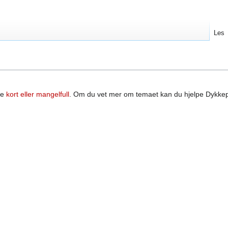
Les
re
kort eller mangelfull
. Om du vet mer om temaet kan du hjelpe Dykke