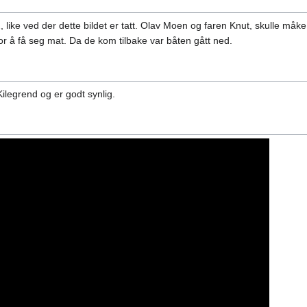
like ved der dette bildet er tatt. Olav Moen og faren Knut, skulle måke 
r å få seg mat. Da de kom tilbake var båten gått ned.
ilegrend og er godt synlig.