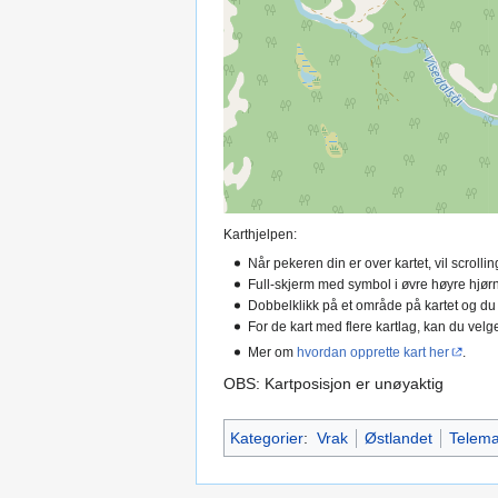
Karthjelpen:
Når pekeren din er over kartet, vil scroll
Full-skjerm med symbol i øvre høyre hjørn
Dobbelklikk på et område på kartet og du
For de kart med flere kartlag, kan du velge
Mer om
hvordan opprette kart her
.
OBS: Kartposisjon er unøyaktig
Kategorier
:
Vrak
Østlandet
Telema