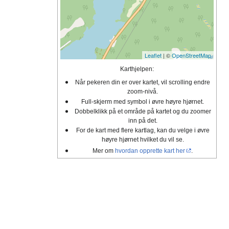
Leaflet
| ©
OpenStreetMap
Karthjelpen:
Når pekeren din er over kartet, vil scrolling endre
zoom-nivå.
Full-skjerm med symbol i øvre høyre hjørnet.
Dobbelklikk på et område på kartet og du zoomer
inn på det.
For de kart med flere kartlag, kan du velge i øvre
høyre hjørnet hvilket du vil se.
Mer om
hvordan opprette kart her
.