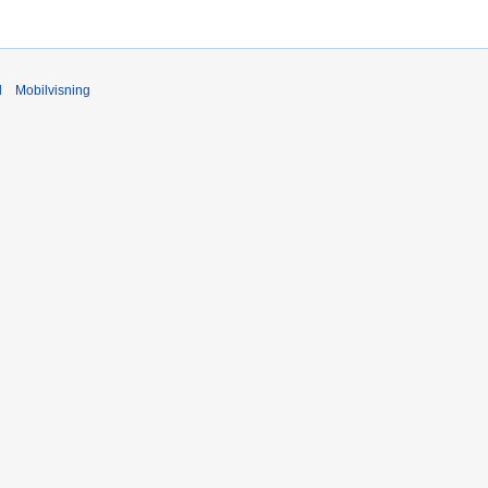
d
Mobilvisning