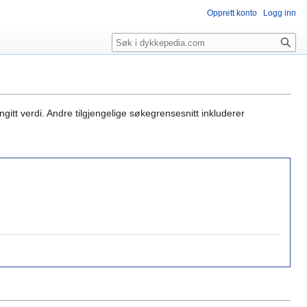
Opprett konto
Logg inn
Søk
gitt verdi. Andre tilgjengelige søkegrensesnitt inkluderer