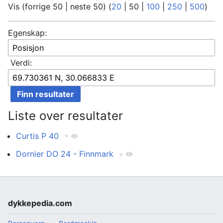
Vis (
forrige 50
|
neste 50
) (
20
|
50
|
100
|
250
|
500
)
Egenskap:
Verdi:
Liste over resultater
Curtis P 40
+
Dornier DO 24 - Finnmark
+
dykkepedia.com