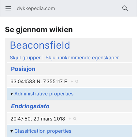
dykkepedia.com
Åpne hovedmenyen
Søk
Se gjennom wikien
Beaconsfield
Skjul grupper
Skjul innkommende egenskaper
Posisjon
63.041583 N, 7.355117 E
+
Administrative properties
Endringsdato
20:47:50, 29 mars 2018
+
Classification properties